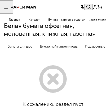
Главная
Каталог
Бумага и картон в рулонах
Белая бумаг
Белая бумага офсетная,
мелованная, книжная, газетная
Бумага для шоу
Бумажный наполнитель
Подарочные 
К сожалению, раздел пуст