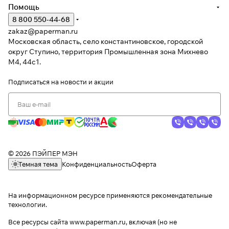
Помощь
8 800 550-44-68
zakaz@paperman.ru
Московская область, село константиновское, городской
округ Ступино, территория Промышленная зона Михнево
М4, 44с1.
Подписаться
на новости и акции
© 2026 ПЭЙПЕР МЭН
Темная тема
Конфиденциальность
Оферта
На информационном ресурсе применяются
рекомендательные
технологии
.
Все ресурсы сайта www.paperman.ru, включая (но не