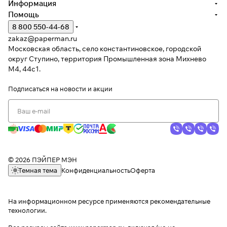
Информация
Помощь
8 800 550-44-68
zakaz@paperman.ru
Московская область, село константиновское, городской
округ Ступино, территория Промышленная зона Михнево
М4, 44с1.
Подписаться
на новости и акции
© 2026 ПЭЙПЕР МЭН
Темная тема
Конфиденциальность
Оферта
На информационном ресурсе применяются
рекомендательные
технологии
.