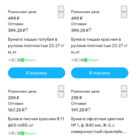
Розничная цена
Розничная цена
499 ₽
499 ₽
Оптовая
Оптовая
?
?
399.20 ₽
399.20 ₽
Бумага тишью голубая в
Бумага тишью красная в
рулоне плотностью 22-27 г/
рулоне плотностью 22-27 г/
м, кг
м, кг
0
0
Много
0
0
Много
В корзину
В корзину
Розничная цена
Розничная цена
209 ₽
239 ₽
Оптовая
Оптовая
?
?
167.20 ₽
191.20 ₽
Бумага писчая красная 8.11
Бумага офсетная цветная
ф60 пл80, кг
№ 1, ф. 840 мм, Ж-3, с
поверхностной проклейкой,
0
0
Много