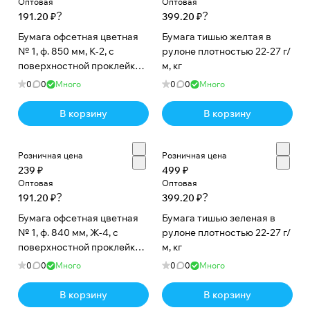
Оптовая
ж
Оптовая
?
?
191.20 ₽
399.20 ₽
н
а
Бумага офсетная цветная
Бумага тишью желтая в
№ 1, ф. 850 мм, К-2, с
рулоне плотностью 22-27 г/
я
поверхностной проклейкой,
м, кг
,
80 г/м2. Красный медиум,
0
0
Много
0
0
Много
г
кг
а
В корзину
В корзину
з
е
т
Розничная цена
Розничная цена
н
239 ₽
499 ₽
Оптовая
Оптовая
а
?
?
191.20 ₽
399.20 ₽
я
Бумага офсетная цветная
Бумага тишью зеленая в
№ 1, ф. 840 мм, Ж-4, с
рулоне плотностью 22-27 г/
поверхностной проклейкой,
м, кг
80 г/м2. Желтый интенсив,
0
0
Много
0
0
Много
кг
В корзину
В корзину