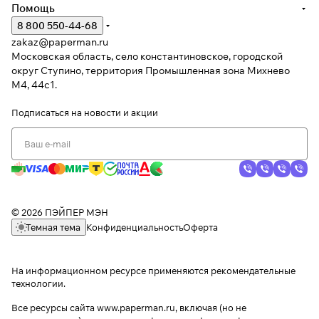
Помощь
8 800 550-44-68
zakaz@paperman.ru
Московская область, село константиновское, городской
округ Ступино, территория Промышленная зона Михнево
М4, 44с1.
Подписаться
на новости и акции
© 2026 ПЭЙПЕР МЭН
Темная тема
Конфиденциальность
Оферта
На информационном ресурсе применяются
рекомендательные
технологии
.
Все ресурсы сайта www.paperman.ru, включая (но не