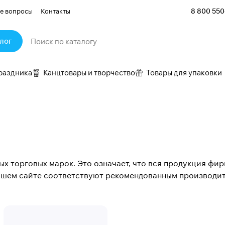
8 800 550
е вопросы
Контакты
лог
раздника
Канцтовары и творчество
Товары для упаковки
 торговых марок. Это означает, что вся продукция фирм
нашем сайте соответствуют рекомендованным производи