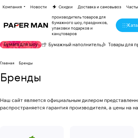
Компания
Новости
Скидки
Доставка и самовывоз
Часты
производитель товаров для
бумажного шоу, праздников,
Ката
упаковки подарков и
канцтоваров
Бумага для шоу
Бумажный наполнитель
Товары для п
Главная
Бренды
Бренды
Наш сайт является официальным дилером представленных
распространяется гарантия производителя, а цены на 