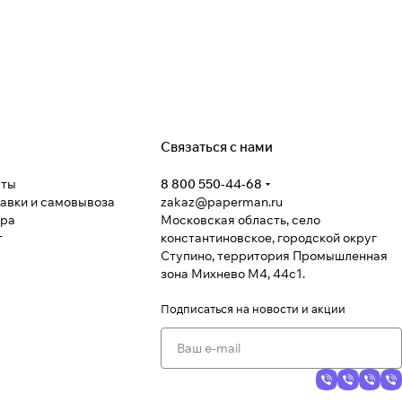
Связаться с нами
аты
8 800 550-44-68
тавки и самовывоза
zakaz@paperman.ru
ара
Московская область, село
т
константиновское, городской округ
Ступино, территория Промышленная
зона Михнево М4, 44с1.
Подписаться
на новости и акции