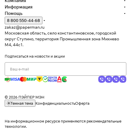
Компания
Информация
Помощь
8 800 550-44-68
zakaz@paperman.ru
Московская область, село константиновское, городской
округ Ступино, территория Промышленная зона Михнево
М4, 44с1.
Подписаться
на новости и акции
© 2026 ПЭЙПЕР МЭН
Темная тема
Конфиденциальность
Оферта
На информационном ресурсе применяются
рекомендательные
технологии
.