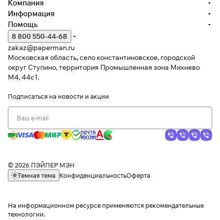
Компания
Информация
Помощь
8 800 550-44-68
zakaz@paperman.ru
Московская область, село константиновское, городской
округ Ступино, территория Промышленная зона Михнево
М4, 44с1.
Подписаться
на новости и акции
© 2026 ПЭЙПЕР МЭН
Темная тема
Конфиденциальность
Оферта
На информационном ресурсе применяются
рекомендательные
технологии
.