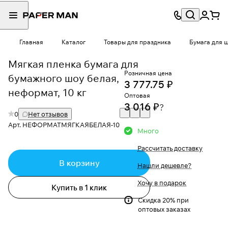
Главная
Каталог
Товары для праздника
Бумага для 
Мягкая пленка бумага для
Розничная цена
бумажного шоу белая,
3 777.75 ₽
неформат, 10 кг
Оптовая
3 016 ₽
?
0
Нет отзывов
Арт.
НЕФОРМАТМЯГКАЯБЕЛАЯ-10
Много
Рассчитать доставку
В корзину
Нашли дешевле?
Хочу в подарок
Купить в 1 клик
Скидка 20% при
оптовых заказах