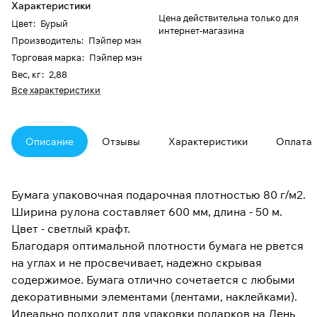
Характеристики
Цена действительна только для
Цвет
:
Бурый
интернет-магазина
Производитель
:
Пэйпер мэн
Торговая марка
:
Пэйпер мэн
Вес, кг
:
2,88
Все характеристики
Описание
Отзывы
Характеристики
Оплата
Бумага упаковочная подарочная плотностью 80 г/м2.
Ширина рулона составляет 600 мм, длина - 50 м.
Цвет - светлый крафт.
Благодаря оптимальной плотности бумага не рвется
на углах и не просвечивает, надежно скрывая
содержимое. Бумага отлично сочетается с любыми
декоративными элементами (лентами, наклейками).
Идеально подходит для упаковки подарков на День